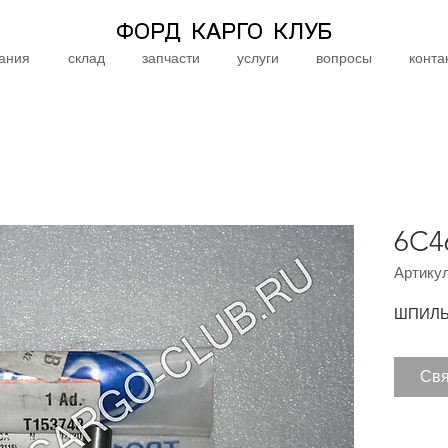
ФОРД КАРГО КЛУБ
ания
склад
запчасти
услуги
вопросы
конта
6C4
Артикул
ШПИЛЬ
Свя