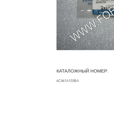
КАТАЛОЖНЫЙ НОМЕР:
6C461A103BA