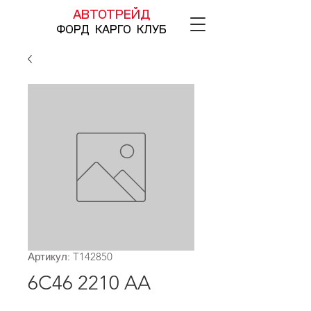
АВТОТРЕЙД
ФОРД КАРГО КЛУБ
Артикул: T142850
6C46 2210 AA