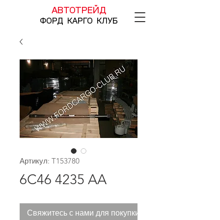
АВТОТРЕЙД
ФОРД КАРГО КЛУБ
Артикул: T153780
6C46 4235 AA
Свяжитесь с нами для покупки