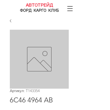
АВТОТРЕЙД
ФОРД КАРГО КЛУБ
Артикул: T143354
6C46 4964 AB