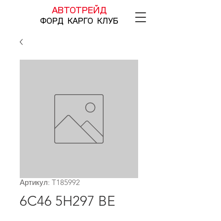
АВТОТРЕЙД
ФОРД КАРГО КЛУБ
Артикул: T185992
6C46 5H297 BE