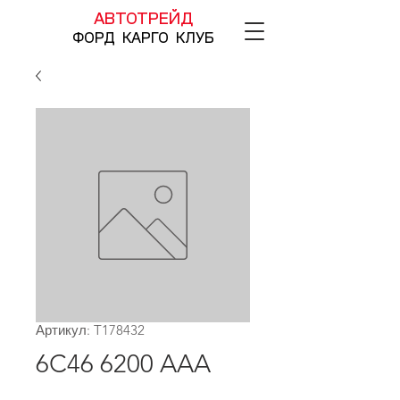
АВТОТРЕЙД
ФОРД КАРГО КЛУБ
Артикул: T178432
6C46 6200 AAA