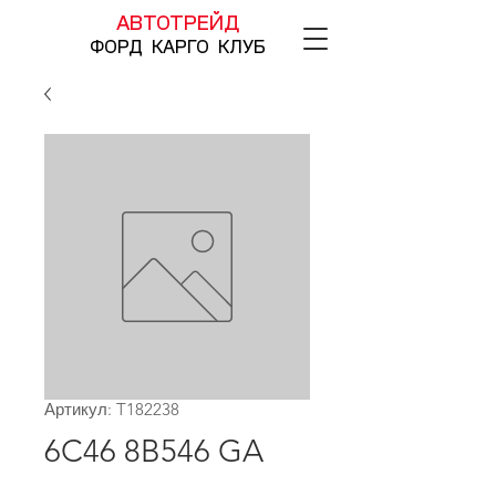
АВТОТРЕЙД
ФОРД КАРГО КЛУБ
Артикул: T182238
6C46 8B546 GA