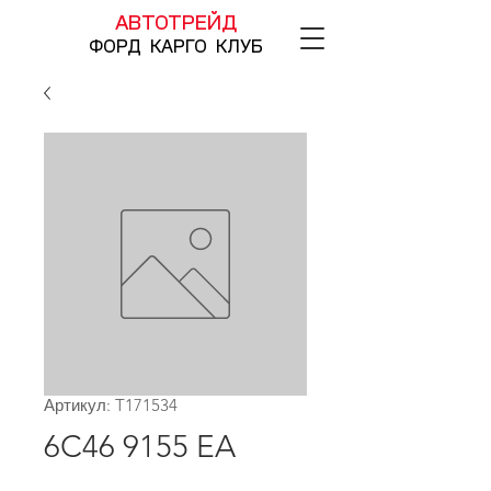
АВТОТРЕЙД
ФОРД КАРГО КЛУБ
Артикул: T171534
6C46 9155 EA