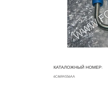
КАТАЛОЖНЫЙ НОМЕР:
6C469A556AA