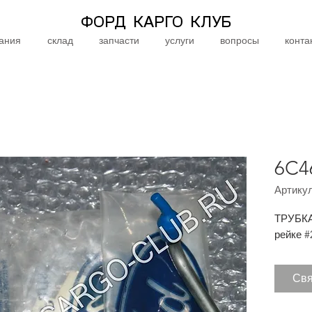
ФОРД КАРГО КЛУБ
ания
склад
запчасти
услуги
вопросы
конта
6C4
Артикул
ТРУБК
рейке 
Свя