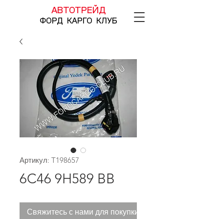
АВТОТРЕЙД
ФОРД КАРГО КЛУБ
Артикул: T198657
6C46 9H589 BB
Свяжитесь с нами для покупки