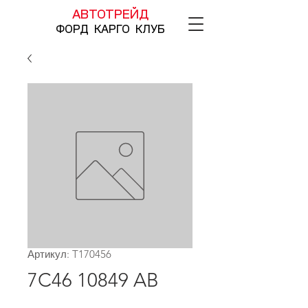
АВТОТРЕЙД
ФОРД КАРГО КЛУБ
Артикул: T170456
7C46 10849 AB