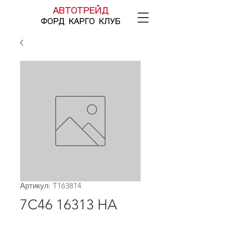
АВТОТРЕЙД
ФОРД КАРГО КЛУБ
Артикул: T163814
7C46 16313 HA