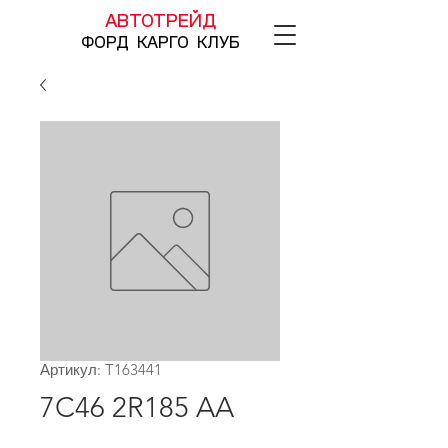
АВТОТРЕЙД
ФОРД КАРГО КЛУБ
Артикул: T163441
7C46 2R185 AA