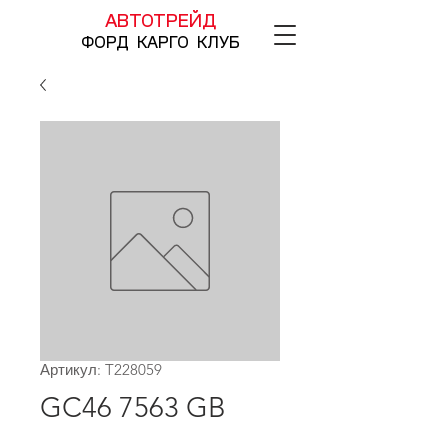
АВТОТРЕЙД
ФОРД КАРГО КЛУБ
Артикул: T228059
GC46 7563 GB