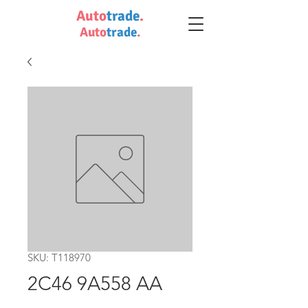
Auto
trade
.
Auto
trade
.
SKU: T118970
2C46 9A558 AA