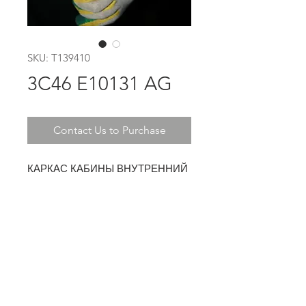
SKU: T139410
3C46 E10131 AG
Contact Us to Purchase
КАРКАС КАБИНЫ ВНУТРЕННИЙ
L
КАТАЛОЖНЫЙ НОМЕР:
3C46E10131AG
Address: