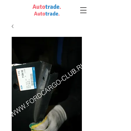
Auto
trade
.
Auto
trade
.