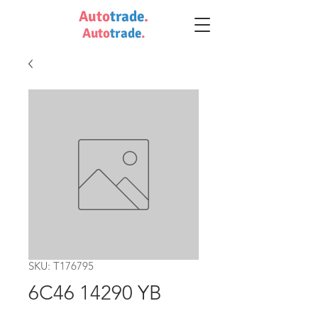
Auto
trade
.
Auto
trade
.
SKU: T176795
6C46 14290 YB